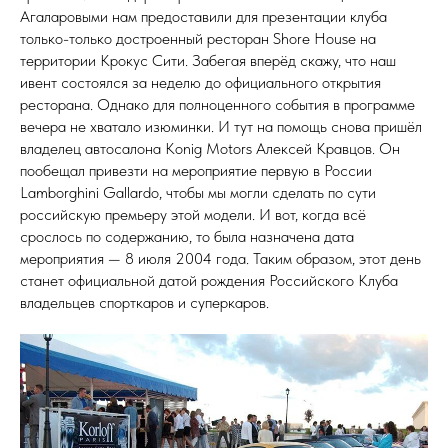
Агаларовыми нам предоставили для презентации клуба
только-только достроенный ресторан Shore House на
территории Крокус Сити. Забегая вперёд скажу, что наш
ивент состоялся за неделю до официального открытия
ресторана. Однако для полноценного события в программе
вечера не хватало изюминки. И тут на помощь снова пришёл
владелец автосалона Konig Motors Алексей Кравцов. Он
пообещал привезти на мероприятие первую в Роcсии
Lamborghini Gallardo, чтобы мы могли сделать по сути
российскую премьеру этой модели. И вот, когда всё
срослось по содержанию, то была назначена дата
мероприятия — 8 июля 2004 года. Таким образом, этот день
станет официальной датой рождения Российского Клуба
владельцев спорткаров и суперкаров.