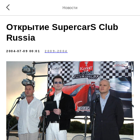
Новости
Открытие SupercarS Club
Russia
2004-07-09 00:01
2009-2004